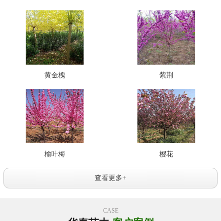
黄金槐
紫荆
榆叶梅
樱花
查看更多+
CASE