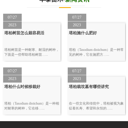
07/27
07/27
2023
2023
塔柏树苗怎么栽容易活
塔柏施什么肥好
塔柏树苗是一种耐寒、耐湿的树种，
塔柏（Taxodium distichum）是一种常
下面是一些帮助塔柏树苗…...
见的树种，它在施肥方…...
07/27
07/27
2023
2023
塔柏什么时候移栽好
塔柏栽坟墓有哪些讲究
塔柏（Taxodium distichum）是一种相
在一些文化和传统中，塔柏被视为象
对耐寒的树种，它在移…...
征着长寿、希望和永恒的…...