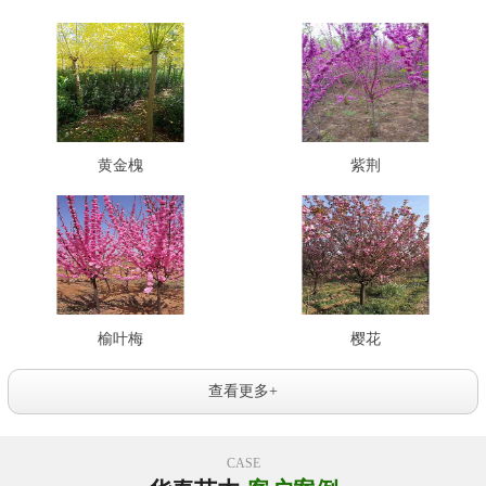
黄金槐
紫荆
榆叶梅
樱花
查看更多+
CASE