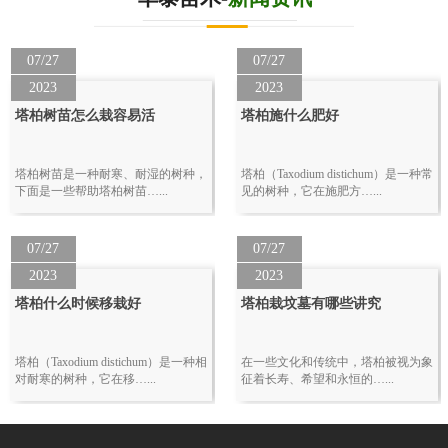
07/27
07/27
2023
2023
塔柏树苗怎么栽容易活
塔柏施什么肥好
塔柏树苗是一种耐寒、耐湿的树种，
塔柏（Taxodium distichum）是一种常
下面是一些帮助塔柏树苗…...
见的树种，它在施肥方…...
07/27
07/27
2023
2023
塔柏什么时候移栽好
塔柏栽坟墓有哪些讲究
塔柏（Taxodium distichum）是一种相
在一些文化和传统中，塔柏被视为象
对耐寒的树种，它在移…...
征着长寿、希望和永恒的…...