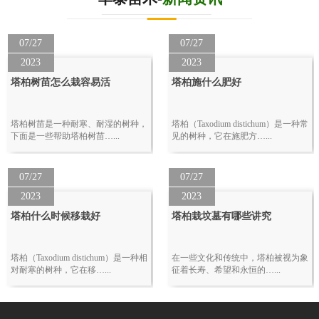
07/27
07/27
2023
2023
塔柏树苗怎么栽容易活
塔柏施什么肥好
塔柏树苗是一种耐寒、耐湿的树种，
塔柏（Taxodium distichum）是一种常
下面是一些帮助塔柏树苗…...
见的树种，它在施肥方…...
07/27
07/27
2023
2023
塔柏什么时候移栽好
塔柏栽坟墓有哪些讲究
塔柏（Taxodium distichum）是一种相
在一些文化和传统中，塔柏被视为象
对耐寒的树种，它在移…...
征着长寿、希望和永恒的…...