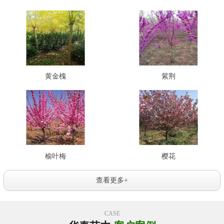
黄金槐
紫荆
榆叶梅
樱花
查看更多+
CASE