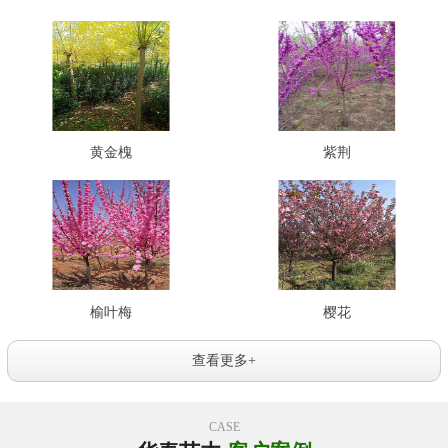
黄金槐
紫荆
榆叶梅
樱花
查看更多+
CASE