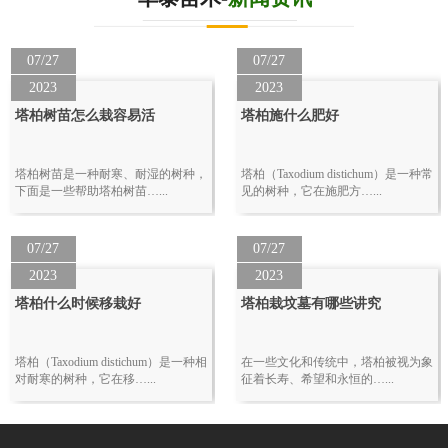
07/27
07/27
2023
2023
塔柏树苗怎么栽容易活
塔柏施什么肥好
塔柏树苗是一种耐寒、耐湿的树种，
塔柏（Taxodium distichum）是一种常
下面是一些帮助塔柏树苗…...
见的树种，它在施肥方…...
07/27
07/27
2023
2023
塔柏什么时候移栽好
塔柏栽坟墓有哪些讲究
塔柏（Taxodium distichum）是一种相
在一些文化和传统中，塔柏被视为象
对耐寒的树种，它在移…...
征着长寿、希望和永恒的…...