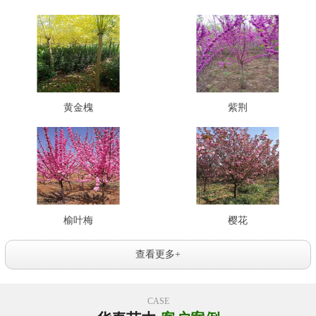
黄金槐
紫荆
榆叶梅
樱花
查看更多+
CASE