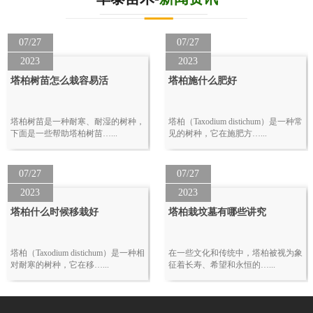
07/27
07/27
2023
2023
塔柏树苗怎么栽容易活
塔柏施什么肥好
塔柏树苗是一种耐寒、耐湿的树种，
塔柏（Taxodium distichum）是一种常
下面是一些帮助塔柏树苗…...
见的树种，它在施肥方…...
07/27
07/27
2023
2023
塔柏什么时候移栽好
塔柏栽坟墓有哪些讲究
塔柏（Taxodium distichum）是一种相
在一些文化和传统中，塔柏被视为象
对耐寒的树种，它在移…...
征着长寿、希望和永恒的…...