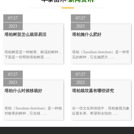
07/27
07/27
2023
2023
塔柏树苗怎么栽容易活
塔柏施什么肥好
塔柏树苗是一种耐寒、耐湿的树种，
塔柏（Taxodium distichum）是一种常
下面是一些帮助塔柏树苗…...
见的树种，它在施肥方…...
07/27
07/27
2023
2023
塔柏什么时候移栽好
塔柏栽坟墓有哪些讲究
塔柏（Taxodium distichum）是一种相
在一些文化和传统中，塔柏被视为象
对耐寒的树种，它在移…...
征着长寿、希望和永恒的…...