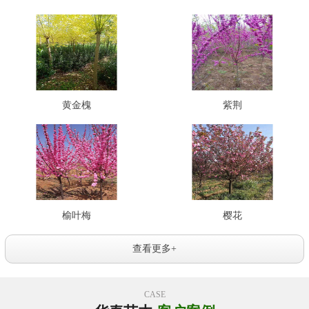
黄金槐
紫荆
榆叶梅
樱花
查看更多+
CASE