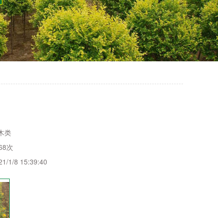
木类
68次
21/1/8 15:39:40