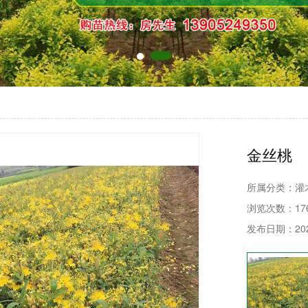
金丝桃
所属分类：
灌
浏览次数：
17
发布日期：
20