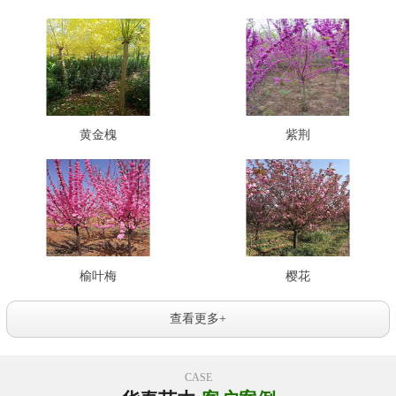
黄金槐
紫荆
榆叶梅
樱花
查看更多+
CASE