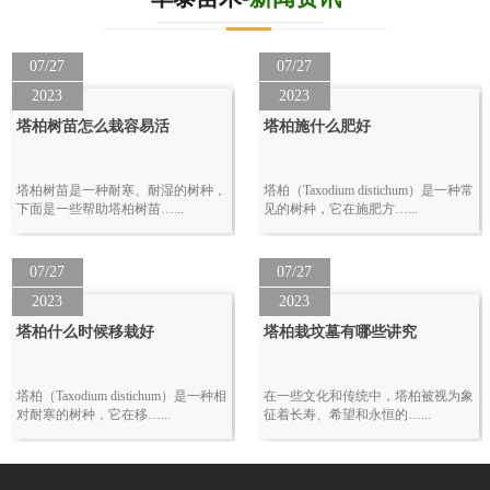
07/27
07/27
2023
2023
塔柏树苗怎么栽容易活
塔柏施什么肥好
塔柏树苗是一种耐寒、耐湿的树种，
塔柏（Taxodium distichum）是一种常
下面是一些帮助塔柏树苗…...
见的树种，它在施肥方…...
07/27
07/27
2023
2023
塔柏什么时候移栽好
塔柏栽坟墓有哪些讲究
塔柏（Taxodium distichum）是一种相
在一些文化和传统中，塔柏被视为象
对耐寒的树种，它在移…...
征着长寿、希望和永恒的…...