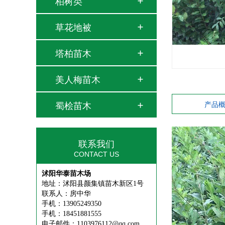
柏树类
草花地被
塔柏苗木
美人梅苗木
蜀桧苗木
产品
联系我们
CONTACT US
沭阳华泰苗木场
地址：沭阳县颜集镇苗木新区1号
联系人：房中华
手机：13905249350
手机：18451881555
电子邮件：1103976112@qq.com