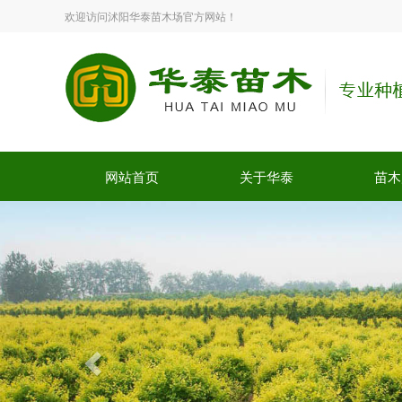
欢迎访问沭阳华泰苗木场官方网站！
网站首页
关于华泰
苗木