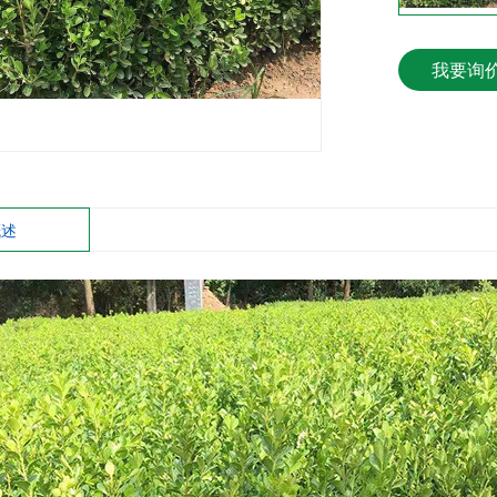
我要询
概述