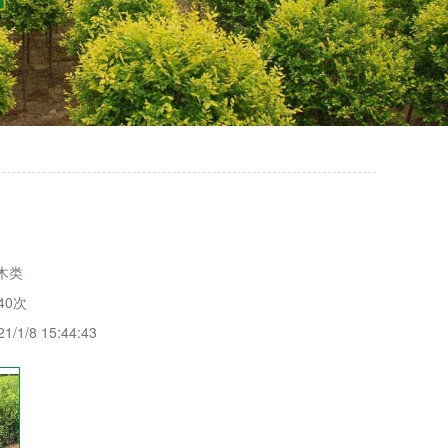
木类
40次
21/1/8 15:44:43