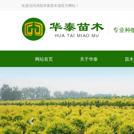
欢迎访问沭阳华泰苗木场官方网站！
网站首页
关于华泰
苗木