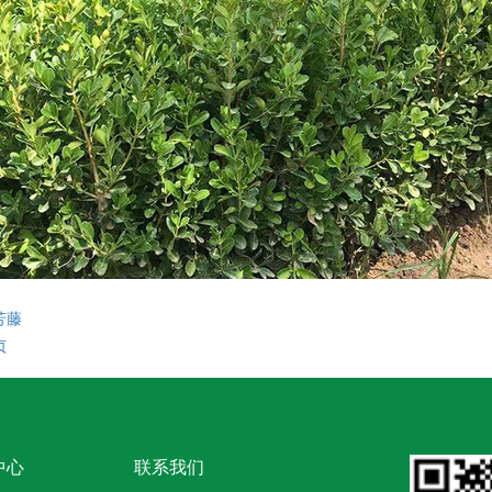
芳藤
贞
中心
联系我们