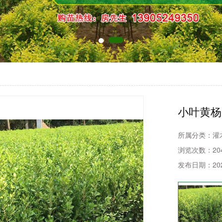
小叶黄杨
所属分类：
灌
浏览次数：
20
发布日期：
20