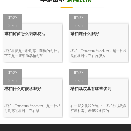
07/27
07/27
2023
2023
塔柏树苗怎么栽容易活
塔柏施什么肥好
塔柏树苗是一种耐寒、耐湿的树种，
塔柏（Taxodium distichum）是一种常
下面是一些帮助塔柏树苗…...
见的树种，它在施肥方…...
07/27
07/27
2023
2023
塔柏什么时候移栽好
塔柏栽坟墓有哪些讲究
塔柏（Taxodium distichum）是一种相
在一些文化和传统中，塔柏被视为象
对耐寒的树种，它在移…...
征着长寿、希望和永恒的…...