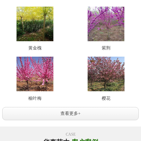
黄金槐
紫荆
榆叶梅
樱花
查看更多+
CASE