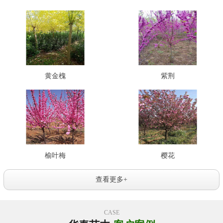
黄金槐
紫荆
榆叶梅
樱花
查看更多+
CASE