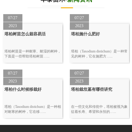
07/27
07/27
2023
2023
塔柏树苗怎么栽容易活
塔柏施什么肥好
塔柏树苗是一种耐寒、耐湿的树种，
塔柏（Taxodium distichum）是一种常
下面是一些帮助塔柏树苗…...
见的树种，它在施肥方…...
07/27
07/27
2023
2023
塔柏什么时候移栽好
塔柏栽坟墓有哪些讲究
塔柏（Taxodium distichum）是一种相
在一些文化和传统中，塔柏被视为象
对耐寒的树种，它在移…...
征着长寿、希望和永恒的…...